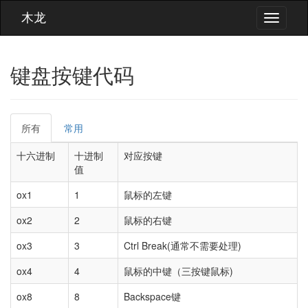
木龙
键盘按键代码
所有
常用
十六进制
十进制
对应按键
值
ox1
1
鼠标的左键
ox2
2
鼠标的右键
ox3
3
Ctrl Break(通常不需要处理)
ox4
4
鼠标的中键（三按键鼠标)
ox8
8
Backspace键