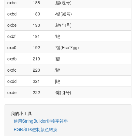
oxbc
188
,键(逗号)
oxbd
189
-键(减号)
oxbe
190
.键(句号)
oxbf
191
/键
oxc0
192
`键(Esc下面)
oxdb
219
[键
oxdc
220
/键
oxdd
221
]键
oxde
222
'键(引号)
我的小工具
使用StringBuilder拼接字符串
RGB和16进制颜色转换